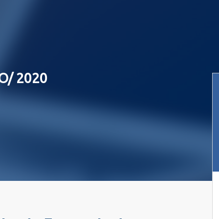
O/ 2020