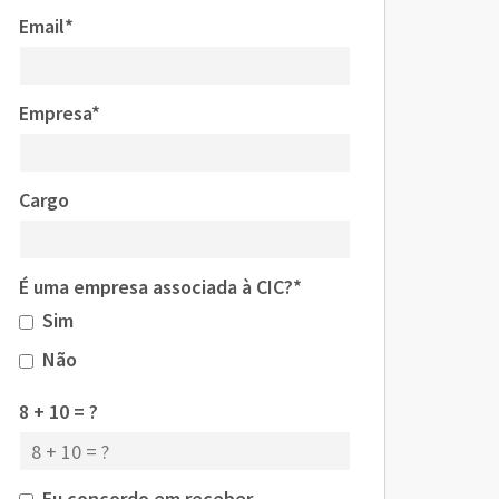
Email*
Empresa*
Cargo
É uma empresa associada à CIC?*
Sim
Não
8 + 10 = ?
Eu concordo em receber