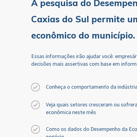
A pesquisa do Desempen
Caxias do Sul permite u
econômico do município
Essas informações irão ajudar você: empresári
decisões mais assertivas com base em inform
Conheça o comportamento da indústria,
Veja quais setores cresceram ou sofrer
econômica neste mês
Como os dados do Desempenho da Econ
negócio