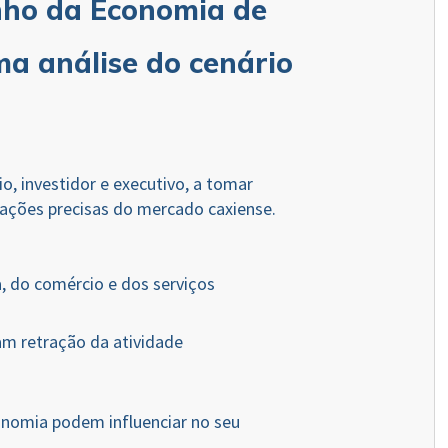
ho da Economia de
ma análise do cenário
.
o, investidor e executivo, a tomar
ações precisas do mercado caxiense.
 do comércio e dos serviços
am retração da atividade
omia podem influenciar no seu