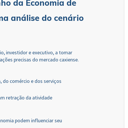
ho da Economia de
ma análise do cenário
.
o, investidor e executivo, a tomar
ações precisas do mercado caxiense.
 do comércio e dos serviços
am retração da atividade
omia podem influenciar seu