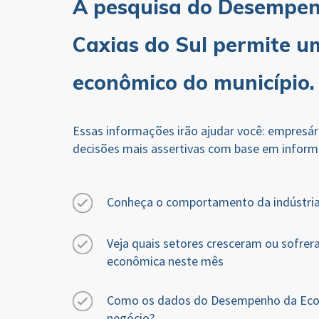
A pesquisa do Desempen
Caxias do Sul permite u
econômico do município
Essas informações irão ajudar você: empresári
decisões mais assertivas com base em inform
Conheça o comportamento da indústria,
Veja quais setores cresceram ou sofrer
econômica neste mês
Como os dados do Desempenho da Econ
negócio?