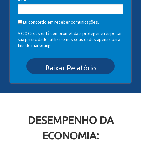
Eu concordo em receber comunicações.
A CIC Caxias está comprometida a proteger e respeitar
sua privacidade, utilizaremos seus dados apenas para
fins de marketing.
Baixar Relatório
DESEMPENHO DA
ECONOMIA: