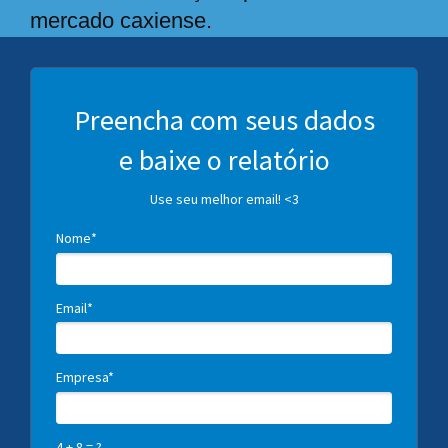
mercado caxiense.
Preencha com seus dados
e baixe o relatório
Use seu melhor email! <3
Nome*
Email*
Empresa*
4 + 8 = ?