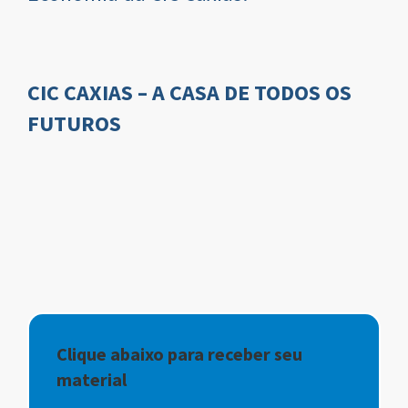
CIC CAXIAS – A CASA DE TODOS OS
FUTUROS
Clique abaixo para receber seu
material